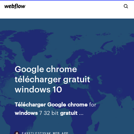
Google chrome
télécharger gratuit
windows 10
Télécharger
Google
chrome
for
windows
7 32 bit
gratuit
...
FAXFILESIYVAK.WEB.APP