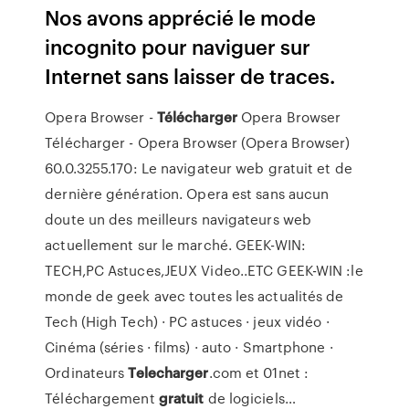
Nos avons apprécié le mode
incognito pour naviguer sur
Internet sans laisser de traces.
Opera Browser -
Télécharger
Opera Browser
Télécharger - Opera Browser (Opera Browser)
60.0.3255.170: Le navigateur web gratuit et de
dernière génération. Opera est sans aucun
doute un des meilleurs navigateurs web
actuellement sur le marché.
GEEK-WIN:
TECH,PC Astuces,JEUX Video..ETC
GEEK-WIN :le
monde de geek avec toutes les actualités de
Tech (High Tech) · PC astuces · jeux vidéo ·
Cinéma (séries · films) · auto · Smartphone ·
Ordinateurs
Telecharger
.com et 01net :
Téléchargement
gratuit
de logiciels…