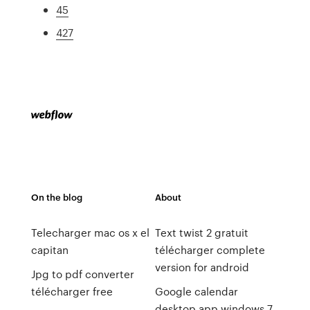
45
427
On the blog
About
Telecharger mac os x el
Text twist 2 gratuit
capitan
télécharger complete
version for android
Jpg to pdf converter
télécharger free
Google calendar
desktop app windows 7