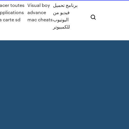
acer toutes
Visual boy
برنامج تحميل
applications
advance
فيديو من
la carte sd
mac cheats
اليوتيوب
للكمبيوتر